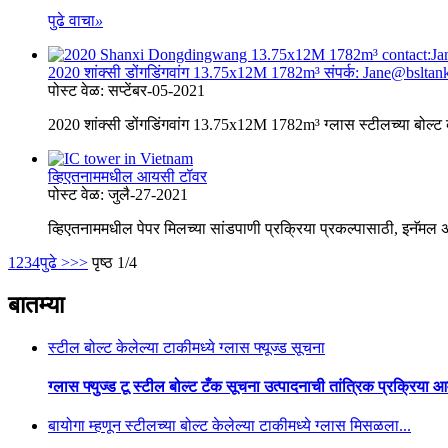
पुढे वाचा
»
2020 शांक्सी डोंगडिंगवांग 13.75x12M 1782m³ संपर्क: Jane@bsl
पोस्ट वेळ: सप्टेंबर-05-2021
2020 शांक्सी डोंगडिंगवांग 13.75x12M 1782m³ ग्लास स्टीलच्या बोल्ट 
व्हिएतनाममधील आयसी टॉवर
पोस्ट वेळ: जुलै-27-2021
व्हिएतनाममधील पेपर मिलच्या सांडपाणी प्रक्रिया प्रकल्पासाठी, इनॅ
1
2
3
4
पुढे >
>>
पृष्ठ 1/4
बातम्या
स्टील बोल्ट केलेल्या टाकीमध्ये ग्लास फ्यूज्ड सूचना
ग्लास फ्युज्ड टू स्टील बोल्ट टँक सूचना उत्पादनाची तांत्रिक प्रक्रिया आ
बायोगा म्हणून स्टीलच्या बोल्ट केलेल्या टाकीमध्ये ग्लास मिसळला...