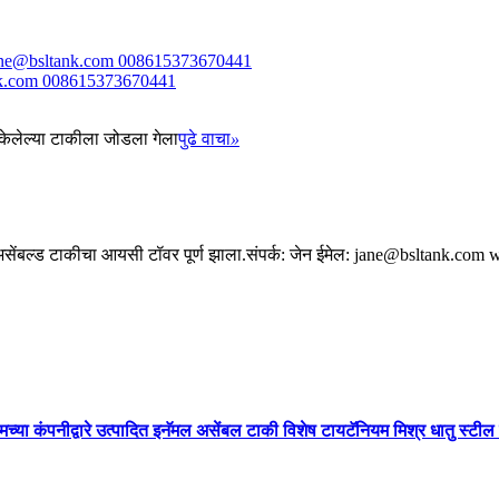
tank.com 008615373670441
केलेल्या टाकीला जोडला गेला
पुढे वाचा
»
मल असेंबल्ड टाकीचा आयसी टॉवर पूर्ण झाला.संपर्क: जेन ईमेल: jane@bsltank.
मच्या कंपनीद्वारे उत्पादित इनॅमल असेंबल टाकी विशेष टायटॅनियम मिश्र धातु स्टील 