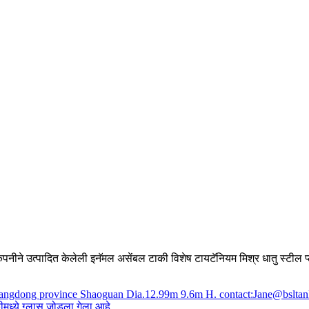
कंपनीने उत्पादित केलेली इनॅमल असेंबल टाकी विशेष टायटॅनियम मिश्र धातु स्टील प्ल
ाकीमध्ये ग्लास जोडला गेला आहे.