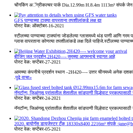
चोंगकिंग अॅग्रीकल्चर पार्क Dia.12.99m H.8.4m 1113m³ संपर्क 
GFS पाण्याच्या टाक्या वापरताना तपशीलांकडे लक्ष द्या
पोस्ट वेळ: ऑक्टोबर-16-2021
स्टीलच्या पाण्याच्या टाक्यांना जोडलेल्या ग्लासमध्ये थंड पाणी आणि गरम 
ग्लास वापरताना कोणत्या तपशीलांकडे लक्ष दिले पाहिजे.स्टीलच्या पाण्याच्य
बीजिंग जल प्रदर्शन,2H420—- तुमच्या आगमनाचे स्वागत आहे
पोस्ट वेळ: सप्टेंबर-27-2021
आमच्या कंपनीचे प्रदर्शन स्थान –2H420—- उत्तर चीनमध्ये अनेक दशकांपासू
.
पुढे वाचा
»
नॅनटॉन्ग, जिआंगसू प्रांतातील शेतातील सांडपाणी विल्हेवाट प्रकल्पासा
पोस्ट वेळ: सप्टेंबर-24-2021
नॅनटॉन्ग, जिआंगसू प्रांतातील शेतातील सांडपाणी विल्हेवाट प्रकल्प
2020. बायोगॅस डायजेस्टर टँक 18330x8400 2216m³ संपर्क :jane@bslt
पोस्ट वेळ: सप्टेंबर-05-2021