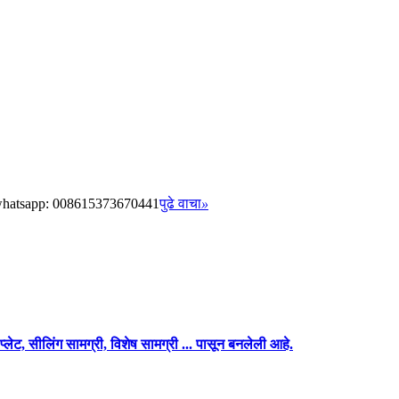
com whatsapp: 008615373670441
पुढे वाचा
»
प्लेट, सीलिंग सामग्री, विशेष सामग्री ... पासून बनलेली आहे.