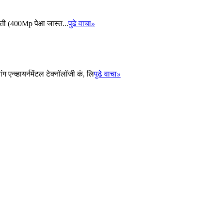
ती (400Mp पेक्षा जास्त...
पुढे वाचा
»
एन्व्हायर्नमेंटल टेक्नॉलॉजी कं, लि
पुढे वाचा
»