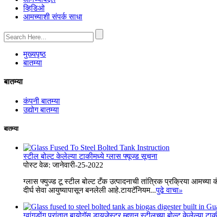
व्हिडिओ
आमच्याशी संपर्क साधा
मुख्यपृष्ठ
बातम्या
बातम्या
कंपनी बातम्या
उद्योग बातम्या
बातम्या
स्टील बोल्ट केलेल्या टाकीमध्ये ग्लास फ्यूज्ड सूचना
पोस्ट वेळ: जानेवारी-25-2022
ग्लास फ्युज्ड टू स्टील बोल्ट टँक उत्पादनाची तांत्रिक प्रक्रिया आमच्या 
दीर्घ सेवा आयुष्यापासून बनलेली आहे.टायटॅनियम...
पुढे वाचा
»
ग्वांगडोंग प्रांतात बायोगॅस डायजेस्टर म्हणून स्टीलच्या बोल्ट केलेल्या ट