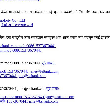
बोल्ट केलेल्या टाकीला ग्लास जोडलेला आहे. मुलामा चढवणे कोटिंग आणि उच्च तन्य शक्
 Ltd असे करण्यात आले
त, एक राष्ट्रीय उच्च-तंत्रज्ञान उपक्रम आहे.आज, त्याचे नाव बदलून हेबेई झाओयांग 
nk.com mob:008615373670441
nk.com mob:008615373670441
पुढे वाचा
»
ा 15373670441 jane@bsltank.com
ा 15373670441 jane@bsltank.com
पुढे वाचा
»
जेन मॉब 15373670441 jane@bsltank.com