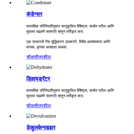
कंडेन्सर
वास्तविक परिस्थितीनुसार सानुकूलित वैशिष्ट्य, कार्बन स्टील आणि
मुलामा चढवणे सामग्री म्हणून वर्गीकृत करा.
एक प्रकारचे गॅस शुद्धिकरण उपकरणे, विशेष आवश्यकता आणि
मानक, कृपया आम्हाला कळवा.
चौकशी
तपशील
डिहायड्रॅटर
वास्तविक परिस्थितीनुसार सानुकूलित वैशिष्ट्य, कार्बन स्टील आणि
मुलामा चढवणे सामग्री म्हणून वर्गीकृत करा.
चौकशी
तपशील
डेव्हुलकेनाइझर