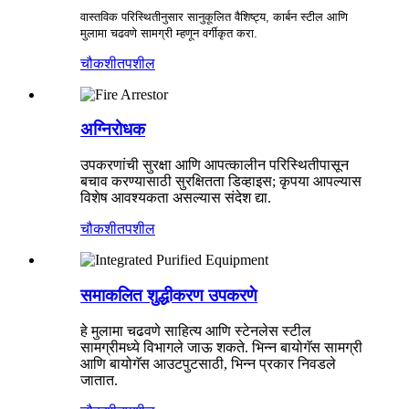
वास्तविक परिस्थितीनुसार सानुकूलित वैशिष्ट्य, कार्बन स्टील आणि
मुलामा चढवणे सामग्री म्हणून वर्गीकृत करा.
चौकशी
तपशील
अग्निरोधक
उपकरणांची सुरक्षा आणि आपत्कालीन परिस्थितीपासून
बचाव करण्यासाठी सुरक्षितता डिव्हाइस; कृपया आपल्यास
विशेष आवश्यकता असल्यास संदेश द्या.
चौकशी
तपशील
समाकलित शुद्धीकरण उपकरणे
हे मुलामा चढवणे साहित्य आणि स्टेनलेस स्टील
सामग्रीमध्ये विभागले जाऊ शकते. भिन्न बायोगॅस सामग्री
आणि बायोगॅस आउटपुटसाठी, भिन्न प्रकार निवडले
जातात.