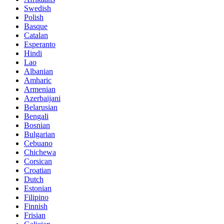
Swedish
Polish
Basque
Catalan
Esperanto
Hindi
Lao
Albanian
Amharic
Armenian
Azerbaijani
Belarusian
Bengali
Bosnian
Bulgarian
Cebuano
Chichewa
Corsican
Croatian
Dutch
Estonian
Filipino
Finnish
Frisian