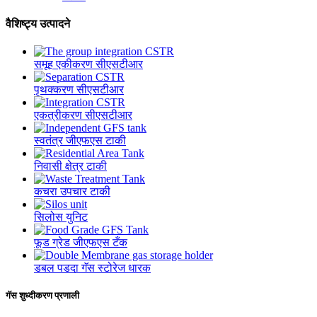
वैशिष्ट्य उत्पादने
समूह एकीकरण सीएसटीआर
पृथक्करण सीएसटीआर
एकत्रीकरण सीएसटीआर
स्वतंत्र जीएफएस टाकी
निवासी क्षेत्र टाकी
कचरा उपचार टाकी
सिलोस युनिट
फूड ग्रेड जीएफएस टँक
डबल पडदा गॅस स्टोरेज धारक
गॅस शुध्दीकरण प्रणाली